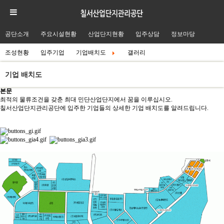
공단소개
주요시설현황
산업단지현황
입주상담
정보마당
조성현황
입주기업
기업배치도
갤러리
기업 배치도
본문
최적의 물류조건을 갖춘 최대 민단산업단지에서 꿈을 이루십시오.
칠서산업단지관리공단에 입주한 기업들의 상세한 기업 배치도를 알려드립니다.